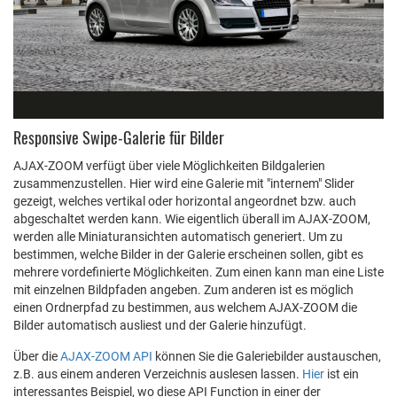
Responsive Swipe-Galerie für Bilder
AJAX-ZOOM verfügt über viele Möglichkeiten Bildgalerien
zusammenzustellen. Hier wird eine Galerie mit "internem" Slider
gezeigt, welches vertikal oder horizontal angeordnet bzw. auch
abgeschaltet werden kann. Wie eigentlich überall im AJAX-ZOOM,
werden alle Miniaturansichten automatisch generiert. Um zu
bestimmen, welche Bilder in der Galerie erscheinen sollen, gibt es
mehrere vordefinierte Möglichkeiten. Zum einen kann man eine Liste
mit einzelnen Bildpfaden angeben. Zum anderen ist es möglich
einen Ordnerpfad zu bestimmen, aus welchem AJAX-ZOOM die
Bilder automatisch ausliest und der Galerie hinzufügt.
Über die
AJAX-ZOOM API
können Sie die Galeriebilder austauschen,
z.B. aus einem anderen Verzeichnis auslesen lassen.
Hier
ist ein
interessantes Beispiel, wo diese API Function in einer der