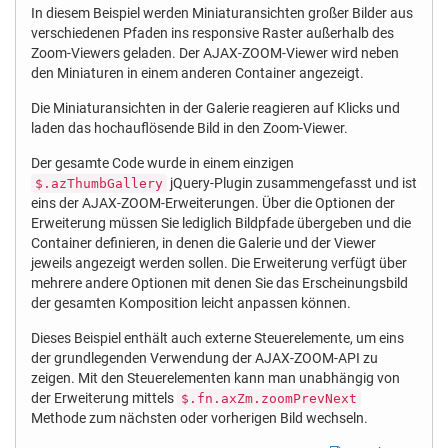
In diesem Beispiel werden Miniaturansichten großer Bilder aus
verschiedenen Pfaden ins responsive Raster außerhalb des
Zoom-Viewers geladen. Der AJAX-ZOOM-Viewer wird neben
den Miniaturen in einem anderen Container angezeigt.
Die Miniaturansichten in der Galerie reagieren auf Klicks und
laden das hochauflösende Bild in den Zoom-Viewer.
Der gesamte Code wurde in einem einzigen
jQuery-Plugin zusammengefasst und ist
$.azThumbGallery
eins der AJAX-ZOOM-Erweiterungen. Über die Optionen der
Erweiterung müssen Sie lediglich Bildpfade übergeben und die
Container definieren, in denen die Galerie und der Viewer
jeweils angezeigt werden sollen. Die Erweiterung verfügt über
mehrere andere Optionen mit denen Sie das Erscheinungsbild
der gesamten Komposition leicht anpassen können.
Dieses Beispiel enthält auch externe Steuerelemente, um eins
der grundlegenden Verwendung der AJAX-ZOOM-API zu
zeigen. Mit den Steuerelementen kann man unabhängig von
der Erweiterung mittels
$.fn.axZm.zoomPrevNext
Methode zum nächsten oder vorherigen Bild wechseln.