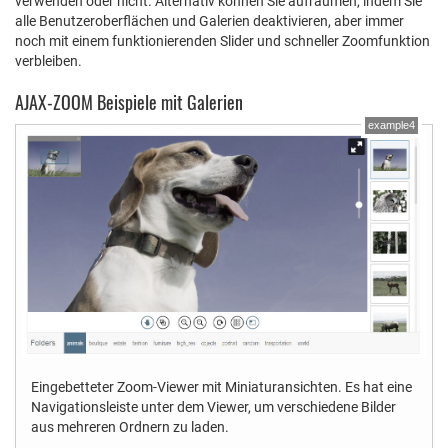
verwenden oder nicht. Alternativ können Sie aufräumen, indem Sie
alle Benutzeroberflächen und Galerien deaktivieren, aber immer
noch mit einem funktionierenden Slider und schneller Zoomfunktion
verbleiben.
AJAX-ZOOM Beispiele mit Galerien
example4
Eingebetteter Zoom-Viewer mit Miniaturansichten. Es hat eine
Navigationsleiste unter dem Viewer, um verschiedene Bilder
aus mehreren Ordnern zu laden.