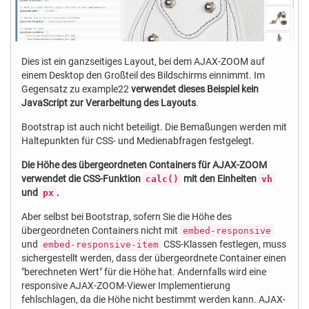
Dies ist ein ganzseitiges Layout, bei dem AJAX-ZOOM auf
einem Desktop den Großteil des Bildschirms einnimmt. Im
Gegensatz zu example22
verwendet dieses Beispiel kein
JavaScript zur Verarbeitung des Layouts
.
Bootstrap ist auch nicht beteiligt. Die Bemaßungen werden mit
Haltepunkten für CSS- und Medienabfragen festgelegt.
Die Höhe des übergeordneten Containers für AJAX-ZOOM
verwendet die CSS-Funktion
mit den Einheiten
calc()
vh
und
.
px
Aber selbst bei Bootstrap, sofern Sie die Höhe des
übergeordneten Containers nicht mit
embed-responsive
und
CSS-Klassen festlegen, muss
embed-responsive-item
sichergestellt werden, dass der übergeordnete Container einen
"berechneten Wert" für die Höhe hat. Andernfalls wird eine
responsive AJAX-ZOOM-Viewer Implementierung
fehlschlagen, da die Höhe nicht bestimmt werden kann. AJAX-