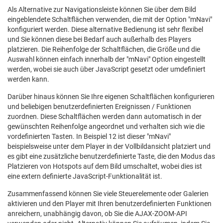
Als Alternative zur Navigationsleiste können Sie über dem Bild
eingeblendete Schaltflächen verwenden, die mit der Option "mNavi"
konfiguriert werden. Diese alternative Bedienung ist sehr flexibel
und Sie können diese bei Bedarf auch außerhalb des Players
platzieren. Die Reihenfolge der Schaltflächen, die Größe und die
Auswahl können einfach innerhalb der "mNavi" Option eingestellt
werden, wobei sie auch über JavaScript gesetzt oder umdefiniert
werden kann.
Darüber hinaus können Sie Ihre eigenen Schaltflächen konfigurieren
und beliebigen benutzerdefinierten Ereignissen / Funktionen
zuordnen. Diese Schaltflächen werden dann automatisch in der
gewünschten Reihenfolge angeordnet und verhalten sich wie die
vordefinierten Tasten. In Beispiel 12 ist dieser "mNavi"
beispielsweise unter dem Player in der Vollbildansicht platziert und
es gibt eine zusätzliche benutzerdefinierte Taste, die den Modus das
Platzieren von Hotspots auf dem Bild umschaltet, wobei dies ist
eine extern definierte JavaScript-Funktionalität ist.
Zusammenfassend können Sie viele Steuerelemente oder Galerien
aktivieren und den Player mit Ihren benutzerdefinierten Funktionen
anreichern, unabhängig davon, ob Sie die AJAX-ZOOM-API