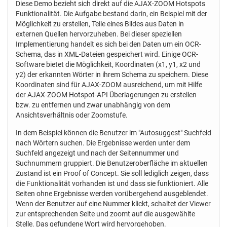
Diese Demo bezieht sich direkt auf die AJAX-ZOOM Hotspots
Funktionalität. Die Aufgabe bestand darin, ein Beispiel mit der
Möglichkeit zu erstellen, Teile eines Bildes aus Daten in
externen Quellen hervorzuheben. Bei dieser speziellen
Implementierung handelt es sich bei den Daten um ein OCR-
Schema, das in XML-Dateien gespeichert wird. Einige OCR-
Software bietet die Möglichkeit, Koordinaten (x1, y1, x2 und
y2) der erkannten Wörter in ihrem Schema zu speichern. Diese
Koordinaten sind für AJAX-ZOOM ausreichend, um mit Hilfe
der AJAX-ZOOM Hotspot-API Überlagerungen zu erstellen
bzw. zu entfernen und zwar unabhängig von dem
Ansichtsverhältnis oder Zoomstufe.
In dem Beispiel können die Benutzer im "Autosuggest" Suchfeld
nach Wörtern suchen. Die Ergebnisse werden unter dem
Suchfeld angezeigt und nach der Seitennummer und
Suchnummern gruppiert. Die Benutzeroberfläche im aktuellen
Zustand ist ein Proof of Concept. Sie soll lediglich zeigen, dass
die Funktionalität vorhanden ist und dass sie funktioniert. Alle
Seiten ohne Ergebnisse werden vorübergehend ausgeblendet.
Wenn der Benutzer auf eine Nummer klickt, schaltet der Viewer
zur entsprechenden Seite und zoomt auf die ausgewählte
Stelle. Das gefundene Wort wird hervorgehoben.