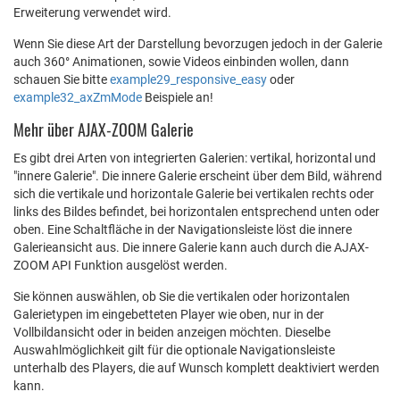
Erweiterung verwendet wird.
Wenn Sie diese Art der Darstellung bevorzugen jedoch in der Galerie
auch 360° Animationen, sowie Videos einbinden wollen, dann
schauen Sie bitte
example29_responsive_easy
oder
example32_axZmMode
Beispiele an!
Mehr über AJAX-ZOOM Galerie
Es gibt drei Arten von integrierten Galerien: vertikal, horizontal und
"innere Galerie". Die innere Galerie erscheint über dem Bild, während
sich die vertikale und horizontale Galerie bei vertikalen rechts oder
links des Bildes befindet, bei horizontalen entsprechend unten oder
oben. Eine Schaltfläche in der Navigationsleiste löst die innere
Galerieansicht aus. Die innere Galerie kann auch durch die AJAX-
ZOOM API Funktion ausgelöst werden.
Sie können auswählen, ob Sie die vertikalen oder horizontalen
Galerietypen im eingebetteten Player wie oben, nur in der
Vollbildansicht oder in beiden anzeigen möchten. Dieselbe
Auswahlmöglichkeit gilt für die optionale Navigationsleiste
unterhalb des Players, die auf Wunsch komplett deaktiviert werden
kann.