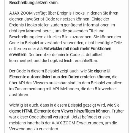
Beschreibung setzen kann.
AJAX-ZOOM verfügt über Ereignis-Hooks, in denen Sie Ihren
eigenen JavaScript-Code reinsetzen können. Einige der
Ereignis-Hooks stellen zudem genügend Informationen im
richtigen Moment bereit, um die passenden Titel und
Beschreibung dem aktuellen Bild zuzuordnen. Sie können den
Code im Beispiel unverändert verwenden, nicht benötigte Teile
entfernen oder
als Entwickler mit noch mehr Funktionen
erweitern
. Der benutzerdefinierte Code ist detailliert
kommentiert und die Logik ist leicht erschließbar.
Der Code in diesem Beispiel zeigt auch, wie Sie
eigene UI
Elemente automatisiert aus den Daten erstellen können
, die
über API des Viewers auslesbar sind. In dem Beispiel vor allem
im Zusammenhang mit API-Methoden, die den Bildwechsel
ausführen.
Wichtig ist auch, dass in diesem Beispiel gezeigt wird, wie Sie
eigene HTML Elemente dem Viewer hinzufügen können
. Früher
war dieser Code überall verstreut. Jetzt befindet er sich
meistens innerhalb der AJAX-ZOOM-Erweiterungen, um die
Verwendung zu erleichtern.